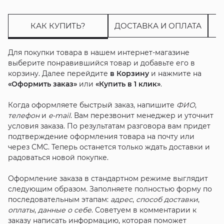
КАК КУПИТЬ?
ДОСТАВКА И ОПЛАТА
Для покупки товара в нашем интернет-магазине
выберите понравившийся товар и добавьте его в
корзину. Далее перейдите
в Корзину
и нажмите на
«Оформить заказ»
или
«Купить в 1 клик»
.
Когда оформляете быстрый заказ, напишите
ФИО
,
телефон
и
e-mail
. Вам перезвонит менеджер и уточнит
условия заказа. По результатам разговора вам придет
подтверждение оформления товара на почту или
через СМС. Теперь останется только ждать доставки и
радоваться новой покупке.
Оформление заказа в стандартном режиме выглядит
следующим образом. Заполняете полностью форму по
последовательным этапам:
адрес
,
способ доставки
,
оплаты
,
данные о себе
. Советуем в комментарии к
заказу написать информацию, которая поможет