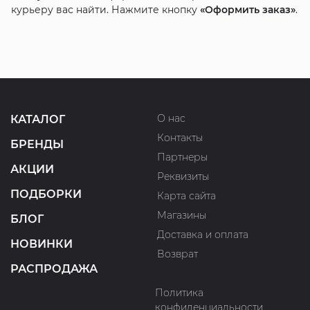
курьеру вас найти. Нажмите кнопку
«Оформить заказ»
.
О нас
КАТАЛОГ
Контакты
БРЕНДЫ
Партнеры
АКЦИИ
Реквизиты
ПОДБОРКИ
Карта сайта
Магазины
БЛОГ
Доставка и оплата
НОВИНКИ
Возврат
РАСПРОДАЖА
Политика
конфиденциальности