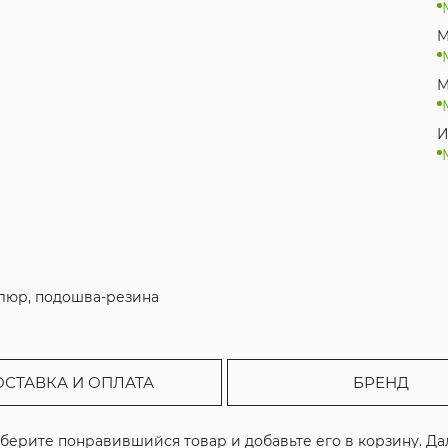
M
M
И
елюр, подошва-резина
ОСТАВКА И ОПЛАТА
БРЕНД
ыберите понравившийся товар и добавьте его в корзину. Д