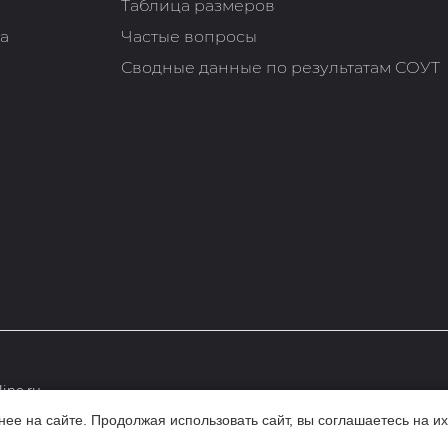
Таблица размеров
та
Частые вопросы
Сводные данные по результатам СОУТ
ine.ru
е на сайте. Продолжая использовать сайт, вы соглашаетесь на их