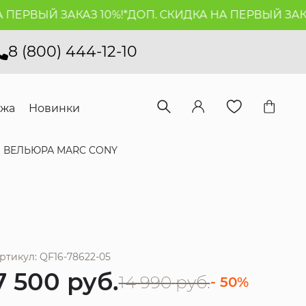
ЕРВЫЙ ЗАКАЗ 10%!*
ДОП. СКИДКА НА ПЕРВЫЙ ЗАКАЗ 1
8 (800) 444-12-10
ажа
Новинки
 ВЕЛЬЮРА MARC CONY
ртикул: QF16-78622-05
7 500
руб.
14 990
руб.
- 50%