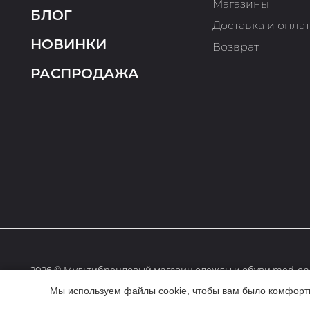
Магазины
БЛОГ
Доставка и опла
НОВИНКИ
Возврат
РАСПРОДАЖА
2026 © Мультибрендовый магазин одежды и обуви med-onl
Мы используем файлы cookie, чтобы вам было комфортне