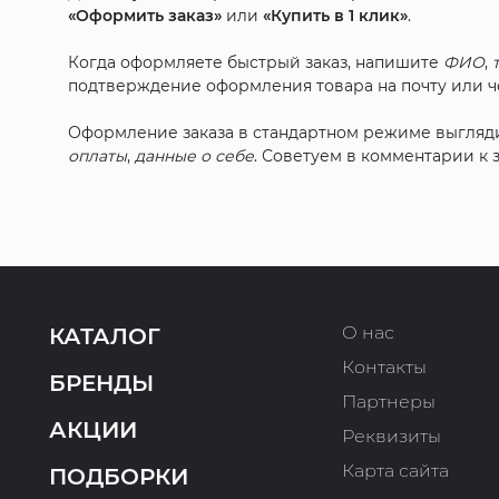
«Оформить заказ»
или
«Купить в 1 клик»
.
Когда оформляете быстрый заказ, напишите
ФИО
,
подтверждение оформления товара на почту или че
Оформление заказа в стандартном режиме выгляд
оплаты
,
данные о себе
. Советуем в комментарии к
О нас
КАТАЛОГ
Контакты
БРЕНДЫ
Партнеры
АКЦИИ
Реквизиты
Карта сайта
ПОДБОРКИ