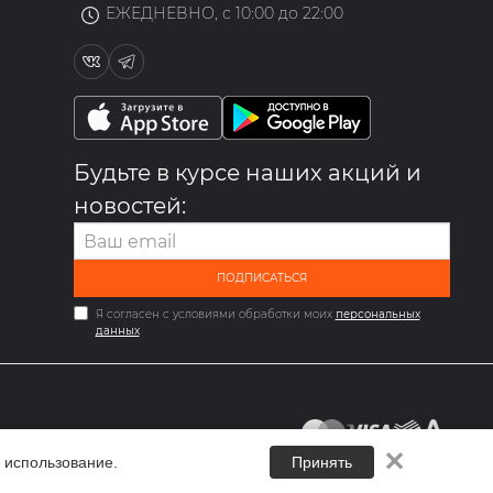
ЕЖЕДНЕВНО, с 10:00 до 22:00
Будьте в курсе наших акций и
новостей:
ПОДПИСАТЬСЯ
Я согласен с условиями обработки моих
персональных
данных
✕
 использование.
Принять