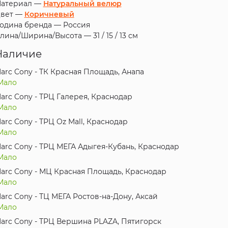
атериал —
Натуральный велюр
вет —
Коричневый
одина бренда —
Россия
лина/Ширина/Высота —
31 / 15 / 13 см
Наличие
arc Cony - ТК Красная Площадь, Анапа
Мало
arc Cony - ТРЦ Галерея, Краснодар
Мало
arc Cony - ТРЦ Oz Mall, Краснодар
Мало
arc Cony - ТРЦ МЕГА Адыгея-Кубань, Краснодар
Мало
arc Cony - МЦ Красная Площадь, Краснодар
Мало
arc Cony - ТЦ МЕГА Ростов-на-Дону, Аксай
Мало
arc Cony - ТРЦ Вершина PLAZA, Пятигорск