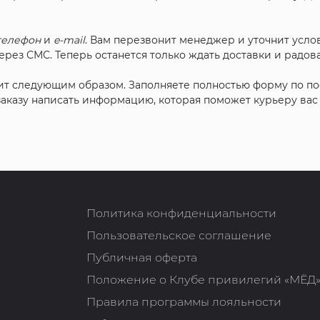
телефон
и
e-mail
. Вам перезвонит менеджер и уточнит услов
рез СМС. Теперь останется только ждать доставки и радова
ит следующим образом. Заполняете полностью форму по п
 заказу написать информацию, которая поможет курьеру ва
Политика конфиденциальности
Пользовательское соглашение
Публичная оферта
Положение о Клубе привилегий «МЁД
Правила программы лояльности