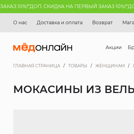
АЗ 10%!*
ДОП. СКИДКА НА ПЕРВЫЙ ЗАКАЗ 10%!*
ДОП.
О нас
Доставка и оплата
Возврат
Маг
Акции
Б
ГЛАВНАЯ СТРАНИЦА
ТОВАРЫ
ЖЕНЩИНАМ
МОКАСИНЫ ИЗ ВЕЛЬ