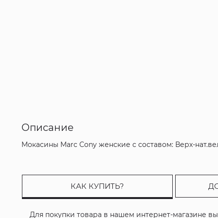
Описание
Мокасины Marc Cony женские с составом: Верх-нат.в
КАК КУПИТЬ?
Д
Для покупки товара в нашем интернет-магазине в