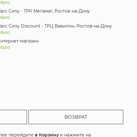
Мало
arc Cony - ТРК Мегамаг, Ростов-на-Дону
Мало
arc Cony Discount - ТРЦ Вавилон, Ростов-на-Дону
Мало
нтернет-магазин
Мало
ВОЗВРАТ
алее перейдите
в Корзину
и нажмите на