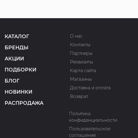
О нас
КАТАЛОГ
Контакты
БРЕНДЫ
Партнеры
АКЦИИ
Реквизиты
ПОДБОРКИ
Карта сайта
Магазины
БЛОГ
Доставка и оплата
НОВИНКИ
Возврат
РАСПРОДАЖА
Политика
конфиденциальности
Пользовательское
соглашение