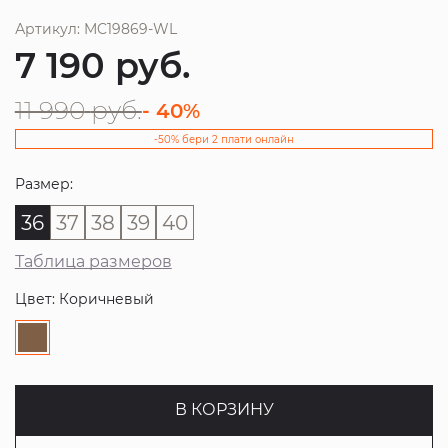
Артикул: MC19869-WL
7 190
руб.
11 990
руб.
- 40%
-50% бери 2 плати онлайн
Размер:
36
37
38
39
40
Таблица размеров
Цвет: Коричневый
В КОРЗИНУ