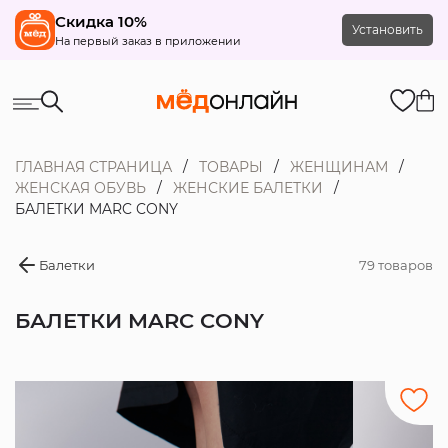
Скидка 10%
Установить
На первый заказ в приложении
ГЛАВНАЯ СТРАНИЦА
ТОВАРЫ
ЖЕНЩИНАМ
ЖЕНСКАЯ ОБУВЬ
ЖЕНСКИЕ БАЛЕТКИ
БАЛЕТКИ MARC CONY
Балетки
79 товаров
БАЛЕТКИ MARC CONY