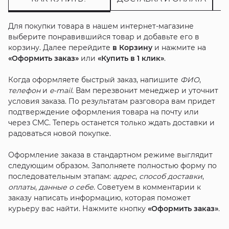
Для покупки товара в нашем интернет-магазине
выберите понравившийся товар и добавьте его в
корзину. Далее перейдите
в Корзину
и нажмите на
«Оформить заказ»
или
«Купить в 1 клик»
.
Когда оформляете быстрый заказ, напишите
ФИО
,
телефон
и
e-mail
. Вам перезвонит менеджер и уточнит
условия заказа. По результатам разговора вам придет
подтверждение оформления товара на почту или
через СМС. Теперь останется только ждать доставки и
радоваться новой покупке.
Оформление заказа в стандартном режиме выглядит
следующим образом. Заполняете полностью форму по
последовательным этапам:
адрес
,
способ доставки
,
оплаты
,
данные о себе
. Советуем в комментарии к
заказу написать информацию, которая поможет
курьеру вас найти. Нажмите кнопку
«Оформить заказ»
.