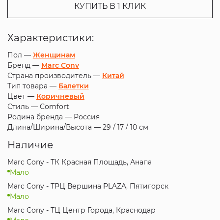
КУПИТЬ В 1 КЛИК
Характеристики:
Пол —
Женщинам
Бренд —
Marc Cony
Страна производитель —
Китай
Тип товара —
Балетки
Цвет —
Коричневый
Стиль —
Comfort
Родина бренда —
Россия
Длина/Ширина/Высота —
29 / 17 / 10 см
Наличие
Marc Cony - ТК Красная Площадь, Анапа
Мало
Marc Cony - ТРЦ Вершина PLAZA, Пятигорск
Мало
Marc Cony - ТЦ Центр Города, Краснодар