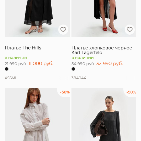
Платье The Hills
Платье хлопковое черное
Karl Lagerfeld
в наличии
в наличии
11 000 руб.
32 990 руб.
21 990 руб.
54 990 руб.
XS
S
M
L
38
40
44
-50%
-50%