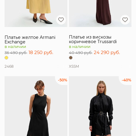
Платье из вискозы
Платье желтое Armani
коричневое Trussardi
Exchange
в наличии
в наличии
18 250 руб.
24 290 руб.
36 490 руб.
40 490 руб.
2
4
6
8
XS
S
M
-50%
-40%