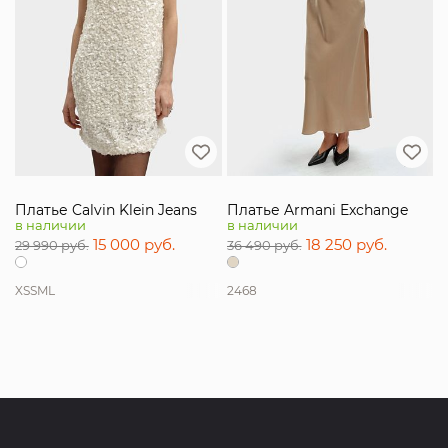
Платье Calvin Klein Jeans
Платье Armani Exchange
в наличии
в наличии
15 000 руб.
18 250 руб.
29 990 руб.
36 490 руб.
XS
S
M
L
2
4
6
8