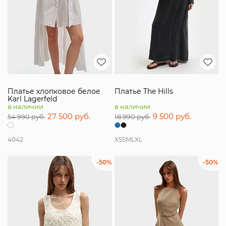
Платье хлопковое белое
Платье The Hills
Karl Lagerfeld
в наличии
в наличии
27 500 руб.
9 500 руб.
54 990 руб.
18 990 руб.
40
42
XS
S
M
L
XL
-50%
-50%