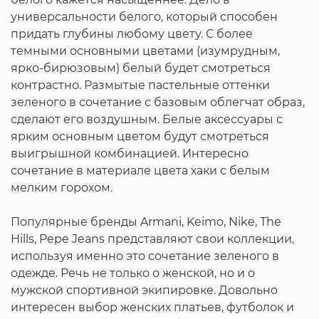
универсальности белого, который способен
придать глубины любому цвету. С более
темными основными цветами (изумрудным,
ярко-бирюзовым) белый будет смотреться
контрастно. Размытые пастельные оттенки
зеленого в сочетание с базовым облегчат образ,
сделают его воздушным. Белые аксессуары с
ярким основным цветом будут смотреться
выигрышной комбинацией. Интересно
сочетание в материале цвета хаки с белым
мелким горохом.
Популярные бренды Armani, Keimo, Nike, Тhe
Hills, Pepe Jeans представляют свои коллекции,
используя именно это сочетание зеленого в
одежде. Речь не только о женской, но и о
мужской спортивной экипировке. Довольно
интересен выбор женских платьев, футболок и