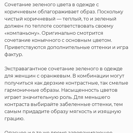
Сочетание зеленого цвета в одежде с
коричневым облагораживает образ. Поскольку
чистый коричневый — теплый, то и зеленый
должен по теплоте соответствовать своему
«компаньону». Оригинально смотрится
сочетание коньячного с основным цветом.
Приветствуются дополнительные оттенки и игра
фактур.
Экстравагантное сочетание зеленого в одежде
для женщин с оранжевым. В комбинации могут
получиться как дерзкие контрастные, так смелые
гармоничные образы. Насыщенность цветов
играет значительную роль. Для меньшего
контраста выбирайте забеленные оттенки, тем
самым придадите образу мягкость и изящную
грацию.
Опасное и в то же время завораживающее