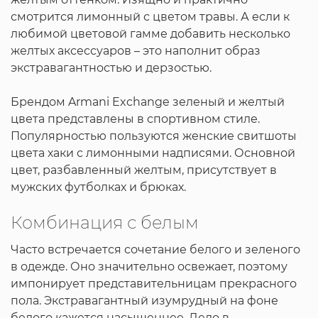
смотрится лимонный с цветом травы. А если к
любимой цветовой гамме добавить несколько
желтых аксессуаров – это наполнит образ
экстравагантностью и дерзостью.
Брендом Armani Exchange зеленый и желтый
цвета представлены в спортивном стиле.
Популярностью пользуются женские свитшоты
цвета хаки с лимонными надписями. Основной
цвет, разбавленный желтым, присутствует в
мужских футболках и брюках.
Комбинация с белым
Часто встречается сочетание белого и зеленого
в одежде. Оно значительно освежает, поэтому
импонирует представительницам прекрасного
пола. Экстравагантный изумрудный на фоне
белого кажется насыщеннее. Дело в