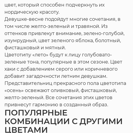
цвет, который способен подчеркнуть их
нордическую красоту.
Девушке-весне подойдут многие сочетания, в
том числе желто-зеленый и травяной. Из
оттенков привлекут внимание, зелено-голубой,
изумрудный, цвет зеленого яблока, болотный,
фисташковый и мятный.
Цветотипу «лето» будут к лицу голубовато-
зеленые тона, популярные в этом сезоне. Цвет
хаки с добавлением серого или коричневого
добавит загадочности летним девушкам.
Представительниц прекрасного пола цветотипа
«осень» освежают оливковый, фисташковый,
желто-зеленый. Все сочетания этих цветов
привнесут гармонию в созданный образ.
ПОПУЛЯРНЫЕ
КОМБИНАЦИИ С ДРУГИМИ
ЦВЕТАМИ