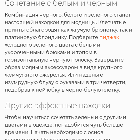
Сочетание с белым и черным
Комбинация черного, белого и зеленого станет
настоящей находкой для модницы. Клетчатые
принты облагородят как жгучую брюнетку, так и
платиновую блондинку. Подберите
пиджак
холодного зеленого цвета с белыми
укороченными брюками и топом в
горизонтальную черную полоску. Завершите
образ модным аксессуаром в виде крупного
жемчужного ожерелья. Или наденьте
изумрудную блузу с рукавами в три четверти,
подобрав к ней юбку в черно-белую клетку.
Другие эффектные находки
Чтобы научиться сочетать зеленый с другими
цветами в одежде, понадобится чуть больше
времени. Начать необходимо с основ
колористики. При помощи смешивания