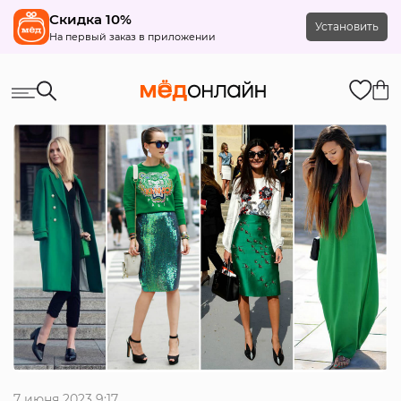
Скидка 10%
Установить
На первый заказ в приложении
7 июня 2023 9:17