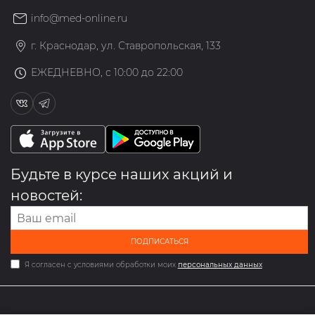
info@med-online.ru
г. Краснодар, ул. Ставропольская, 133
ЕЖЕДНЕВНО, с 10:00 до 22:00
Будьте в курсе наших акций и
новостей:
ПОДПИСАТЬСЯ
Я согласен с условиями обработки моих
персональных данных