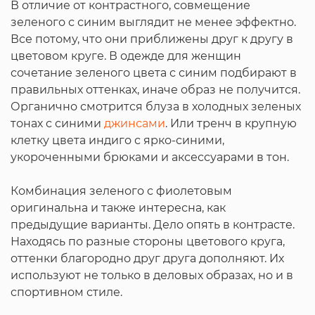
В отличие от контрастного, совмещение
зеленого с синим выглядит не менее эффектно.
Все потому, что они приближены друг к другу в
цветовом круге. В одежде для женщин
сочетание зеленого цвета с синим подбирают в
правильных оттенках, иначе образ не получится.
Органично смотрится блуза в холодных зеленых
тонах с синими
джинсами
. Или тренч в крупную
клетку цвета индиго с ярко-синими,
укороченными брюками и аксессуарами в тон.
Комбинация зеленого с фиолетовым
оригинальна и также интересна, как
предыдущие варианты. Дело опять в контрасте.
Находясь по разные стороны цветового круга,
оттенки благородно друг друга дополняют. Их
используют не только в деловых образах, но и в
спортивном стиле.