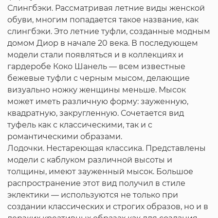
Слингбэки. Рассматривая летние виды женской
обуви, многим попадается такое название, как
слингбэки. Это летние туфли, созданные модным
домом Диор в начале 20 века. В последующем
модели стали появляться и в коллекциях и
гардеробе Коко Шанель — всем известные
бежевые туфли с черным мысом, делающие
визуально ножку женщины меньше. Мысок
может иметь различную форму: зауженную,
квадратную, закругленную. Сочетается вид
туфель как с классическими, так и с
романтическими образами.
Лодочки. Нестареющая классика. Представлены
модели с каблуком различной высоты и
толщины, имеют зауженный мысок. Большое
распространение этот вид получил в стиле
эклектики — используются не только при
создании классических и строгих образов, но и в