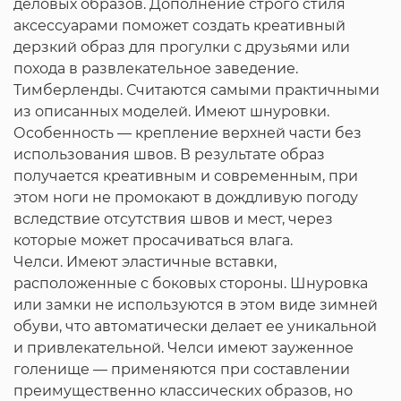
деловых образов. Дополнение строго стиля
аксессуарами поможет создать креативный
дерзкий образ для прогулки с друзьями или
похода в развлекательное заведение.
Тимберленды. Считаются самыми практичными
из описанных моделей. Имеют шнуровки.
Особенность — крепление верхней части без
использования швов. В результате образ
получается креативным и современным, при
этом ноги не промокают в дождливую погоду
вследствие отсутствия швов и мест, через
которые может просачиваться влага.
Челси. Имеют эластичные вставки,
расположенные с боковых стороны. Шнуровка
или замки не используются в этом виде зимней
обуви, что автоматически делает ее уникальной
и привлекательной. Челси имеют зауженное
голенище — применяются при составлении
преимущественно классических образов, но