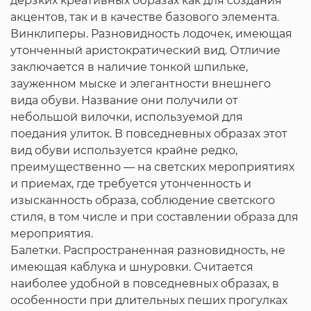
дерзких креативных образах как для создания
акцентов, так и в качестве базового элемента.
Винклиперы. Разновидность лодочек, имеющая
утонченный аристократический вид. Отличие
заключается в наличие тонкой шпильке,
зауженном мыске и элегантности внешнего
вида обуви. Название они получили от
небольшой вилочки, используемой для
поедания улиток. В повседневных образах этот
вид обуви используется крайне редко,
преимущественно — на светских мероприятиях
и приемах, где требуется утонченность и
изысканность образа, соблюдение светского
стиля, в том числе и при составлении образа для
мероприятия.
Балетки. Распространенная разновидность, не
имеющая каблука и шнуровки. Считается
наиболее удобной в повседневных образах, в
особенности при длительных пеших прогулках