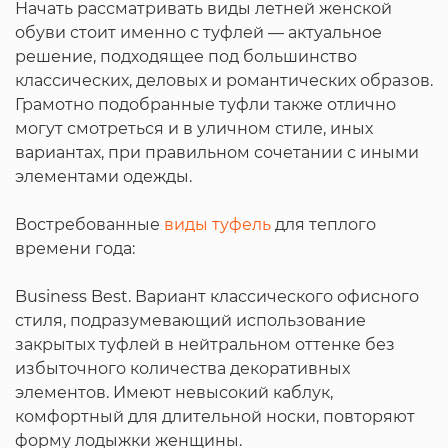
Начать рассматривать виды летней женской
обуви стоит именно с туфлей — актуальное
решение, подходящее под большинство
классических, деловых и романтических образов.
Грамотно подобранные туфли также отлично
могут смотреться и в уличном стиле, иных
вариантах, при правильном сочетании с иными
элементами одежды.
Востребованные
виды туфель
для теплого
времени года:
Business Best. Вариант классического офисного
стиля, подразумевающий использование
закрытых туфлей в нейтральном оттенке без
избыточного количества декоративных
элементов. Имеют невысокий каблук,
комфортный для длительной носки, повторяют
форму лодыжки женщины.