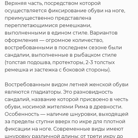
Верхняя часть, посредством которой
осуществляется фиксирование обуви на ноге,
преимущественно представлена
переплетающимися ремешками,
выполненными в едином стиле. Вариантов
оформления — огромное количество,
востребованными в последнем сезоне были
сандалии, выполненные в рыбацком стиле
(толстая подошва, протекторы, 2-3 толстых
ремешка и застежка с боковой стороны).
Востребованным видом летней женской обуви
являются гладиаторы. Это разновидность
сандалий, название которой присвоено в честь
обуви, носимой жителями Рима в древности.
Особенность — наличие шнуровки, выходящей
за пределы ступни вверх по икре для плотной
фиксации на ноге. Современные виды имеют
шнуровку различной длины: от трети икру до