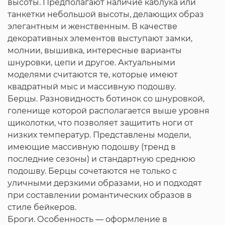
высоты. Предполагают наличие каблука или
танкетки небольшой высоты, делающих образ
элегантным и женственным. В качестве
декоративных элементов выступают замки,
молнии, вышивка, интересные варианты
шнуровки, цепи и другое. Актуальными
моделями считаются те, которые имеют
квадратный мыс и массивную подошву.
Берцы. Разновидность ботинок со шнуровкой,
голенище которой располагается выше уровня
щиколотки, что позволяет защитить ноги от
низких температур. Представлены модели,
имеющие массивную подошву (тренд в
последние сезоны) и стандартную среднюю
подошву. Берцы сочетаются не только с
уличными дерзкими образами, но и подходят
при составлении романтических образов в
стиле бейкеров.
Броги. Особенность — оформление в