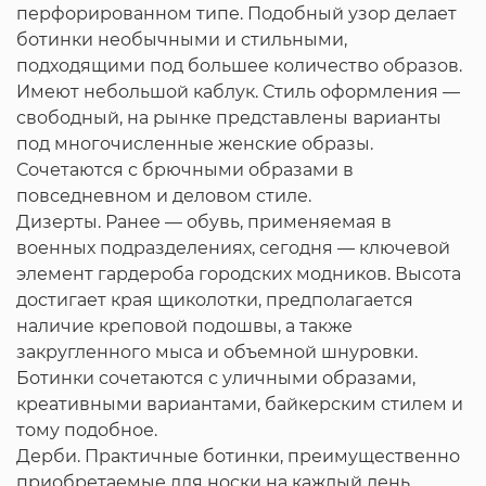
перфорированном типе. Подобный узор делает
ботинки необычными и стильными,
подходящими под большее количество образов.
Имеют небольшой каблук. Стиль оформления —
свободный, на рынке представлены варианты
под многочисленные женские образы.
Сочетаются с брючными образами в
повседневном и деловом стиле.
Дизерты. Ранее — обувь, применяемая в
военных подразделениях, сегодня — ключевой
элемент гардероба городских модников. Высота
достигает края щиколотки, предполагается
наличие креповой подошвы, а также
закругленного мыса и объемной шнуровки.
Ботинки сочетаются с уличными образами,
креативными вариантами, байкерским стилем и
тому подобное.
Дерби. Практичные ботинки, преимущественно
приобретаемые для носки на каждый день.