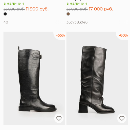
в наличии
в наличии
11 900 руб.
17 000 руб.
33 990 руб.
33 990 руб.
40
36
37
38
39
40
-55%
-60%