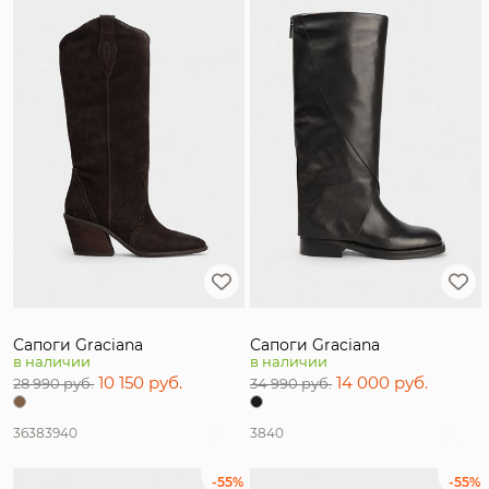
Сапоги Graciana
Сапоги Graciana
в наличии
в наличии
10 150 руб.
14 000 руб.
28 990 руб.
34 990 руб.
36
38
39
40
38
40
-55%
-55%