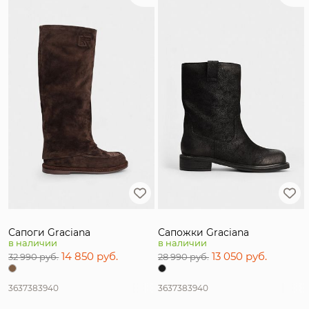
Сапоги Graciana
Сапожки Graciana
в наличии
в наличии
14 850 руб.
13 050 руб.
32 990 руб.
28 990 руб.
36
37
38
39
40
36
37
38
39
40