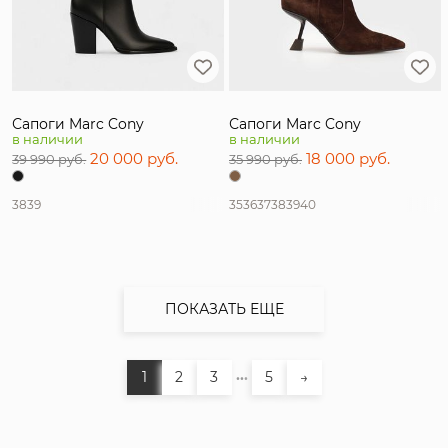
Сапоги Marc Cony
Сапоги Marc Cony
в наличии
в наличии
20 000 руб.
18 000 руб.
39 990 руб.
35 990 руб.
38
39
35
36
37
38
39
40
ПОКАЗАТЬ ЕЩЕ
...
1
2
3
5
→