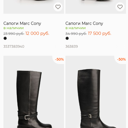
Сапоги Marc Cony
Сапоги Marc Cony
в наличии
в наличии
12 000 руб.
17 500 руб.
23 990 руб.
34 990 руб.
35
37
38
39
40
36
38
39
-50%
-50%