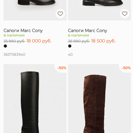
Сапоги Marc Cony
Сапоги Marc Cony
в наличии
в наличии
18 000 руб.
18 500 руб.
35 990 руб.
36 990 руб.
36
37
38
39
40
40
-50%
-50%