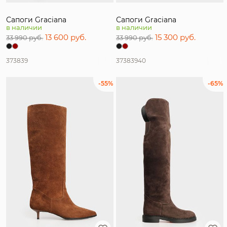
Сапоги Graciana
Сапоги Graciana
в наличии
в наличии
13 600 руб.
15 300 руб.
33 990 руб.
33 990 руб.
37
38
39
37
38
39
40
-55%
-65%