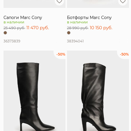
Сапоги Marc Cony
Ботфорты Marc Cony
в наличии
в наличии
11 470 руб.
10 150 руб.
25 490 руб.
28 990 руб.
36
37
38
39
38
39
40
41
-50%
-50%