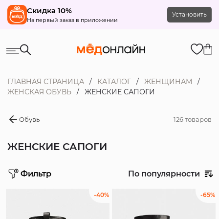
Скидка 10%
Установить
На первый заказ в приложении
ГЛАВНАЯ СТРАНИЦА
КАТАЛОГ
ЖЕНЩИНАМ
ЖЕНСКАЯ ОБУВЬ
ЖЕНСКИЕ САПОГИ
Обувь
126 товаров
ЖЕНСКИЕ САПОГИ
Фильтр
По популярности
Цена
-40%
-65%
Распродажа