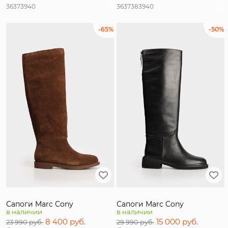
36
37
39
40
36
37
38
39
40
-65%
-50%
Сапоги Marc Cony
Сапоги Marc Cony
в наличии
в наличии
8 400 руб.
15 000 руб.
23 990 руб.
29 990 руб.