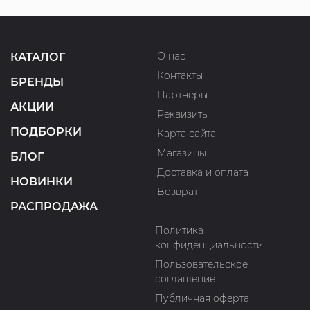
О нас
КАТАЛОГ
Контакты
БРЕНДЫ
Партнеры
АКЦИИ
Реквизиты
ПОДБОРКИ
Карта сайта
Магазины
БЛОГ
Доставка и оплата
НОВИНКИ
Возврат
РАСПРОДАЖА
Политика
конфиденциальности
Пользовательское
соглашение
Публичная оферта