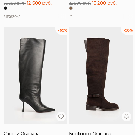
12 600 руб.
13 200 руб.
35 990 руб.
32 990 руб.
36
38
39
41
41
-65%
-50%
Сапоги Graciana
Ботфорты Graciana