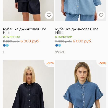
Рубашка джинсовая The
Рубашка джинсовая The
Hills
Hills
в наличии
в наличии
6 000 руб.
6 000 руб.
11 990 руб.
11 990 руб.
L
XS
S
M
L
-50%
-50%