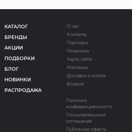
О нас
КАТАЛОГ
Контакты
БРЕНДЫ
Партнеры
АКЦИИ
Реквизиты
ПОДБОРКИ
Карта сайта
Магазины
БЛОГ
Доставка и оплата
НОВИНКИ
Возврат
РАСПРОДАЖА
Политика
конфиденциальности
Пользовательское
соглашение
Публичная оферта