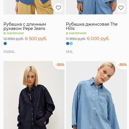
Рубашка с длинным
Рубашка джинсовая The
рукавом Pepe Jeans
Hills
в наличии
в наличии
6 500 руб.
6 000 руб.
12 990 руб.
11 990 руб.
XS
S
M
L
S
M
L
-50%
-50%