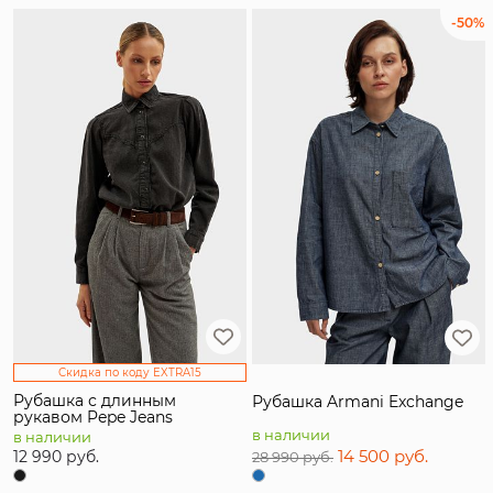
-50%
Скидка по коду EXTRA15
Рубашка с длинным
Рубашка Armani Exchange
рукавом Pepe Jeans
в наличии
в наличии
14 500 руб.
12 990 руб.
28 990 руб.