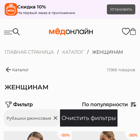
Скидка 10%
Установить
На первый заказ в приложении
ГЛАВНАЯ СТРАНИЦА
КАТАЛОГ
ЖЕНЩИНАМ
Каталог
11566 товаров
ЖЕНЩИНАМ
Фильтр
По популярности
Рубашки джинсовые
Цена
-50%
-50%