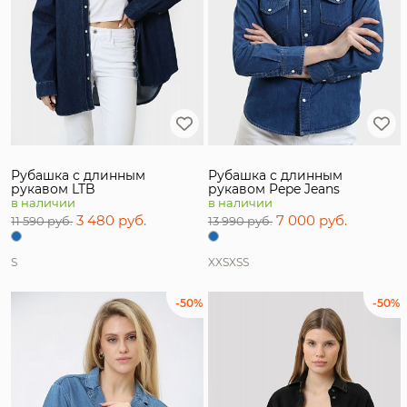
Рубашка с длинным
Рубашка с длинным
рукавом LTB
рукавом Pepe Jeans
в наличии
в наличии
3 480 руб.
7 000 руб.
11 590 руб.
13 990 руб.
S
XXS
XS
S
-50%
-50%