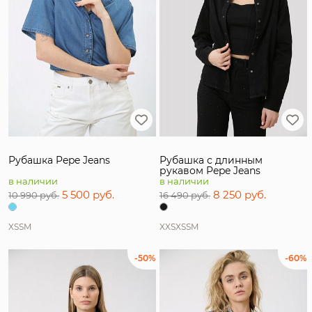
Рубашка Pepe Jeans
Рубашка с длинным
рукавом Pepe Jeans
в наличии
в наличии
5 500 руб.
8 250 руб.
10 990 руб.
16 490 руб.
XS
S
M
XXS
XS
S
M
-50%
-60%