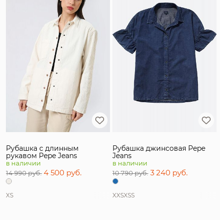
Рубашка с длинным
Рубашка джинсовая Pepe
рукавом Pepe Jeans
Jeans
в наличии
в наличии
4 500 руб.
3 240 руб.
14 990 руб.
10 790 руб.
XS
XXS
XS
S