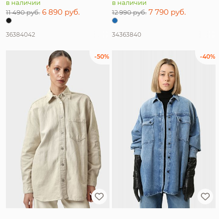
в наличии
в наличии
6 890 руб.
7 790 руб.
11 490 руб.
12 990 руб.
36
38
40
42
34
36
38
40
-50%
-40%