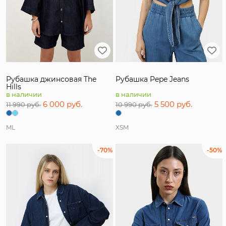
Рубашка джинсовая The
Рубашка Pepe Jeans
Hills
в наличии
в наличии
6 000 руб.
5 500 руб.
11 990 руб.
10 990 руб.
M
L
XS
M
-70%
-50%