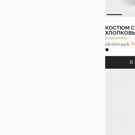
КОСТЮМ 
ХЛОПКОВЫ
в наличии
1
28 690 руб.
В