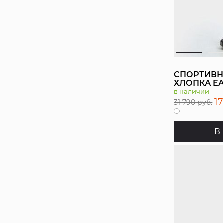
СПОРТИВН
ХЛОПКА E
в наличии
1
31 790 руб.
В