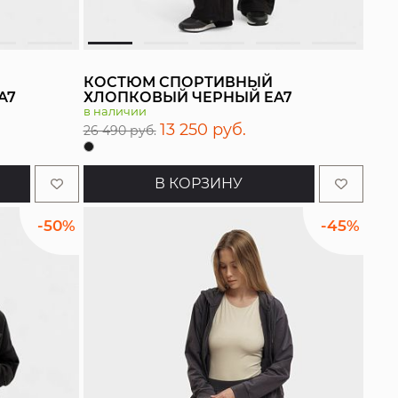
КОСТЮМ СПОРТИВНЫЙ
A7
ХЛОПКОВЫЙ ЧЕРНЫЙ EA7
в наличии
13 250 руб.
26 490 руб.
В КОРЗИНУ
-50%
-45%