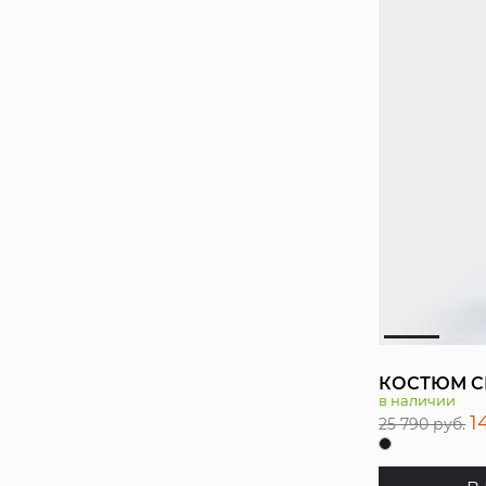
КОСТЮМ С
в наличии
1
25 790 руб.