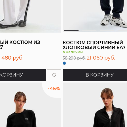
ЫЙ КОСТЮМ ИЗ
КОСТЮМ СПОРТИВНЫЙ
A7
ХЛОПКОВЫЙ СИНИЙ EA7
в наличии
7 480 руб.
21 060 руб.
38 290 руб.
 КОРЗИНУ
В КОРЗИНУ
-45%