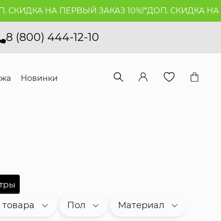
ДКА НА ПЕРВЫЙ ЗАКАЗ 10%!*
ДОП. СКИДКА НА ПЕРВЫ
8 (800) 444-12-10
ажа
Новинки
 товара
Пол
Материал