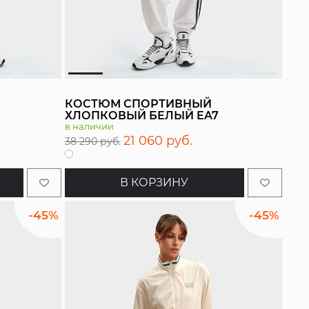
КОСТЮМ СПОРТИВНЫЙ
ХЛОПКОВЫЙ БЕЛЫЙ EA7
в наличии
21 060 руб.
38 290 руб.
В КОРЗИНУ
-45%
-45%