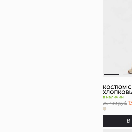
КОСТЮМ 
ХЛОПКОВЫ
в наличии
1
26 490 руб.
В