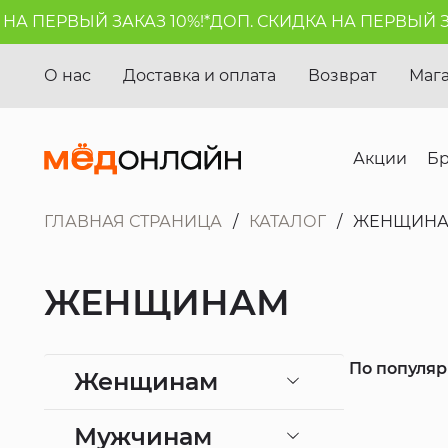
РВЫЙ ЗАКАЗ 10%!*
ДОП. СКИДКА НА ПЕРВЫЙ ЗАКАЗ 1
О нас
Доставка и оплата
Возврат
Маг
Акции
Б
ГЛАВНАЯ СТРАНИЦА
КАТАЛОГ
ЖЕНЩИН
ЖЕНЩИНАМ
По популя
Женщинам
Мужчинам